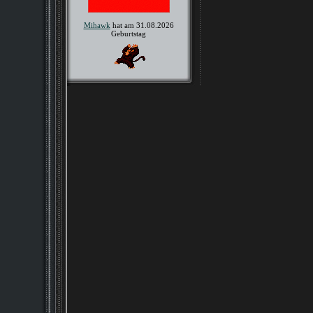
Mihawk
hat am 31.08.2026
Geburtstag