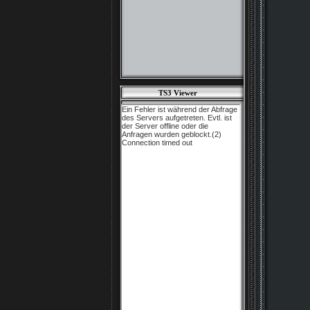
TS3 Viewer