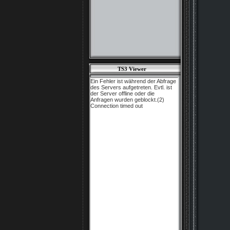
TS3 Viewer