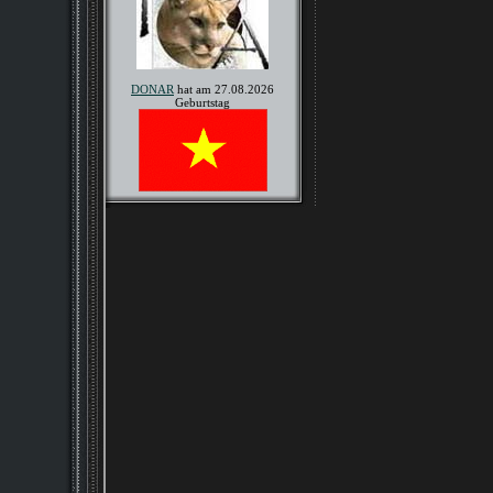
DONAR
hat am 27.08.2026
Geburtstag