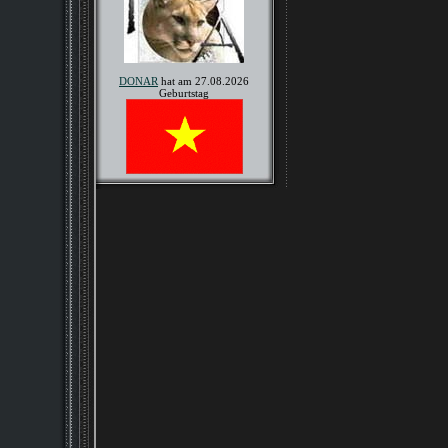
DONAR
hat am 27.08.2026
Geburtstag