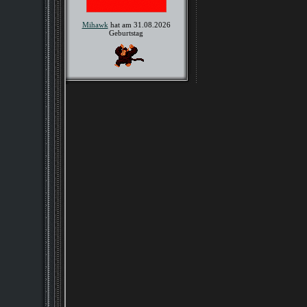
Mihawk
hat am 31.08.2026
Geburtstag