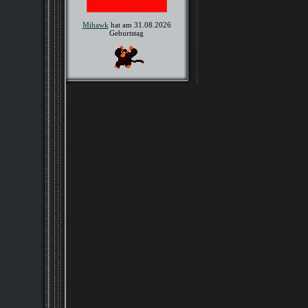
Mihawk
hat am 31.08.2026
Geburtstag