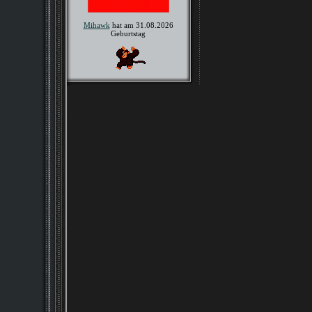
Mihawk
hat am 31.08.2026
Geburtstag