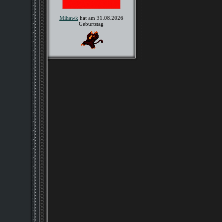
Mihawk
hat am 31.08.2026
Geburtstag