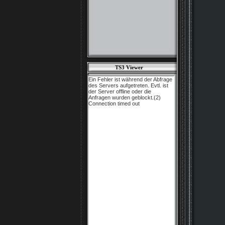
TS3 Viewer